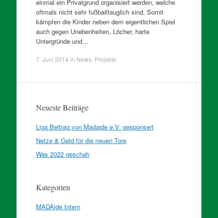
einmal ein Privatgrund organisiert werden, welche
oftmals nicht sehr fußballtauglich sind. Somit
kämpfen die Kinder neben dem eigentlichen Spiel
auch gegen Unebenheiten, Löcher, harte
Untergründe und…
7. Juni 2014
in
News
,
Projekte
.
Neueste Beiträge
Liga Beitrag von Madaide e.V. gesponsert
Netze & Geld für die neuen Tore
Was 2022 geschah
Kategorien
MADAide Intern