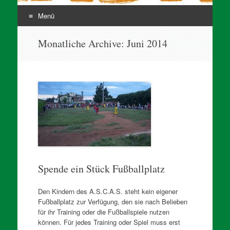
Menü
Zum
Monatliche Archive:
Juni 2014
Inhalt
springen
Spende ein Stück Fußballplatz
Den Kindern des A.S.C.A.S. steht kein eigener
Fußballplatz zur Verfügung, den sie nach Belieben
für ihr Training oder die Fußballspiele nutzen
können. Für jedes Training oder Spiel muss erst