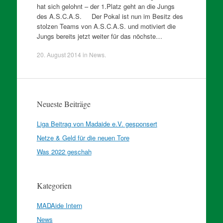
hat sich gelohnt – der 1.Platz geht an die Jungs
des A.S.C.A.S. Der Pokal ist nun im Besitz des
stolzen Teams von A.S.C.A.S. und motiviert die
Jungs bereits jetzt weiter für das nöchste…
20. August 2014
in
News
.
Neueste Beiträge
Liga Beitrag von Madaide e.V. gesponsert
Netze & Geld für die neuen Tore
Was 2022 geschah
Kategorien
MADAide Intern
News