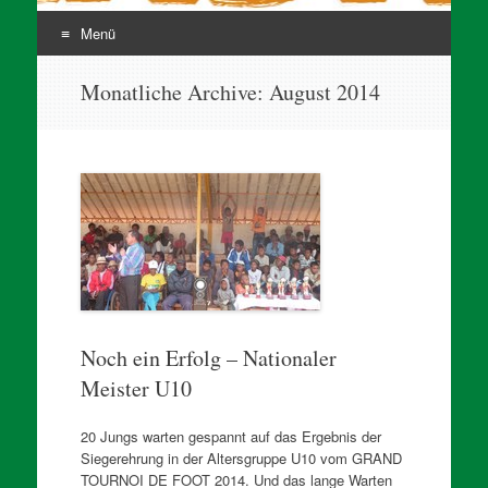
Menü
Zum
Monatliche Archive:
August 2014
Inhalt
springen
Noch ein Erfolg – Nationaler
Meister U10
20 Jungs warten gespannt auf das Ergebnis der
Siegerehrung in der Altersgruppe U10 vom GRAND
TOURNOI DE FOOT 2014. Und das lange Warten