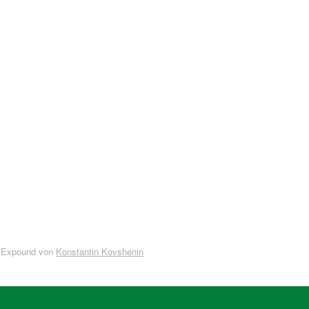
 Expound von
Konstantin Kovshenin