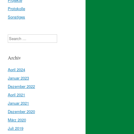
Projekte
Protokolle
Sonstiges
Search
Archiv
April 2024
Januar 2023
Dezember 2022
April 2021
Januar 2021
Dezember 2020
März 2020
Juli 2019