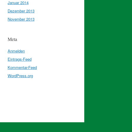
Januar 2014
Dezember 2013
November 2013
Meta
Anmelden
Eintrags-Feed
Kommentar-Feed
WordPress.org