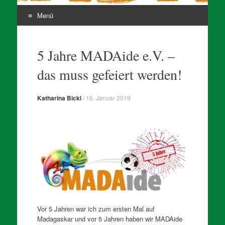
Menü
Zum
Inhalt
5 Jahre MADAide e.V. –
springen
das muss gefeiert werden!
Katharina Bickl
/
15. Januar 2019
Vor 5 Jahren war ich zum ersten Mal auf
Madagaskar und vor 5 Jahren haben wir MADAide