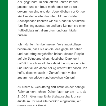
e.V. gegründet. In den letzten Jahren ist viel
passiert und ich freue mich, dass wir so weit
gekommen sind und den Jugendlichen vor Ort so
viel Freude bereiten konnten. Mit sehr vielen
Sachspenden konnten wir die Kinder in Antsirabe
fürs Training ausstatten und bald können sie einen
Fußballplatz mit allem drum und dran täglich
nutzen.
Ich möchte mich bei meinen Vorstandskollegen
bedanken, dass sie an die Idee geglaubt haben
und tatkräftig mitgeholfen haben, dieses Projekt
auf die Beine zustellen. Herzlicher Dank geht
natürlich auch an all die zahlreichen Spender, die
uns über all die Jahre fleißig unterstützt haben. Ich
hoffe, dass wir auch in Zukunft noch vieles
zusammen erleben und erreichen können!
Zu einem 5. Geburtstag darf natürlich der richtige
Rahmen nicht fehlen. Daher feiern wir am 19.1. ab
21:00 im Giesinger Bräu Stehausschank unser
Jubiläum. Ihr seid alle herzlich eingeladen, wir
freuen uns auf Euch!