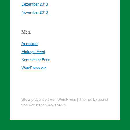
Dezember 2013
November 2013
Meta
Anmelden
Eintrags-Feed
Kommentar-Feed
WordPress.org
Stolz präsentiert von WordPress
|
Theme: Expound
von
Konstantin Kovshenin