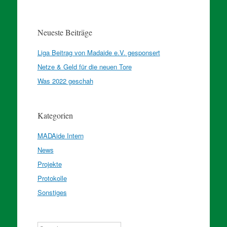
Neueste Beiträge
Liga Beitrag von Madaide e.V. gesponsert
Netze & Geld für die neuen Tore
Was 2022 geschah
Kategorien
MADAide Intern
News
Projekte
Protokolle
Sonstiges
Search